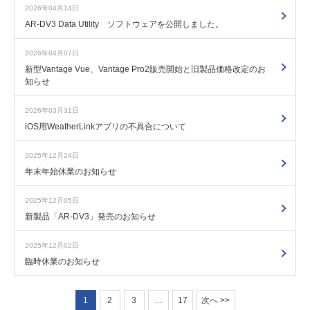
2026年04月14日
AR-DV3 Data Utility ソフトウェアを公開しました。
2026年04月07日
新型Vantage Vue、Vantage Pro2販売開始と旧製品価格改定のお
知らせ
2026年03月31日
iOS用WeatherLinkアプリの不具合について
2025年12月24日
年末年始休業のお知らせ
2025年12月05日
新製品「AR-DV3」発売のお知らせ
2025年12月02日
臨時休業のお知らせ
1
2
3
…
17
次へ >>