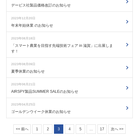
デービス社製品価格改訂のお知らせ
2023年12月20日
年末年始休業 のお知らせ
2023年08月18日
「スマート農業を目指す先端技術フェア in 滋賀」に出展しま
す！
2023年08月09日
夏季休業のお知らせ
2023年06月21日
AIRSPY製品SUMMER SALEのお知らせ
2023年04月25日
ゴールデンウイーク休業のお知らせ
<< 前へ
1
2
3
4
5
…
17
次へ >>