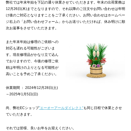
弊社では年末年始を下記の通り休業させていただきます。年末の出荷業務は
12月26日(木)までとなりますので、それ以降のご注文やお問い合わせは年明
け後のご対応となりますことをご了承ください。お問い合わせはホームペー
ジ右上の「お問い合わせフォーム」からお送りいただければ、休み明けに順
次お返事をさせていただきます。
また年末年始は修理のご依頼への
対応も遅れる可能性がございま
す。現在修理品がかなり立て込ん
でおりますので、今後の修理ご依
頼は年明けの上りとなる可能性が
高いことを予めご了承ください。
休業期間 ： 2024年12月28日(土)
～2025年1月5日(日)
尚、弊社ECショップ
"エーオーアールダイレクト"
も同じ日程で休業とさせ
ていただきます。
それでは皆様、良いお年をお迎えください。