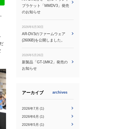
ブラケット「MMDV3」発売
のお知らせ
た。
。
2026年6月30日
AR-DV3のファームウェア
-
(2606B)を公開しました。
だ
だ
2026年5月26日
。
新製品「GT-1MK2」発売の
お知らせ
アーカイブ
archives
2026年7月 (1)
2026年6月 (1)
2026年5月 (1)