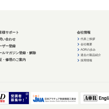
客様サポート
会社情報
問い合わせ
代表ご挨拶
会社概要
ーザー登録
AORの歩み
ールマガジン登録・解除
過去の製品紹介
証・修理のご案内
採用情報