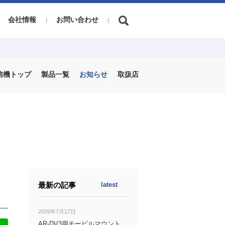
会社情報
お問い合わせ
信機トップ
製品一覧
お知らせ
取扱店
最新の記事
latest
2026年7月17日
AR-DV3用モービルマウント