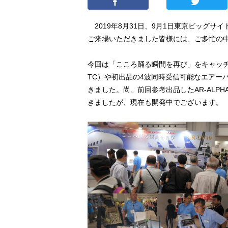
2019年8月31日、9月1日東京ビッグサ
ご来場いただきました皆様には、ご多忙の
今回は「こころ踊る瞬間を再び」をキャッチ
TC）や初出品の4波同時受信可能なエアーバ
きました。尚、前回参考出品したAR-AL
きましたが、現在も開発中でございます。