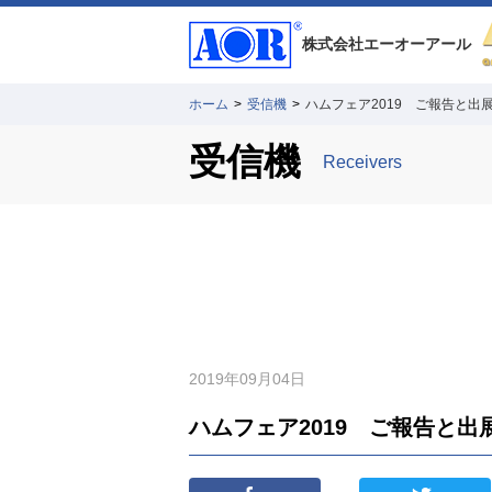
株式会社
エーオーアール
ホーム
>
受信機
>
ハムフェア2019 ご報告と出
受信機
Receivers
2019年09月04日
ハムフェア2019 ご報告と出