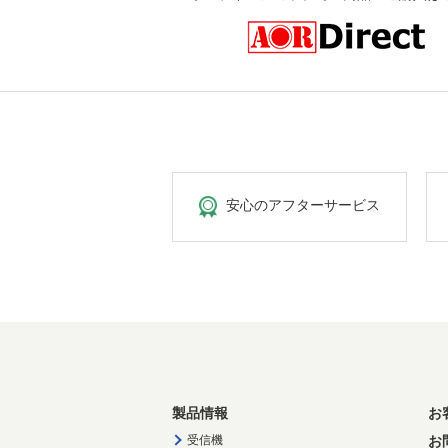
安心のアフターサービス
製品情報
お
受信機
お