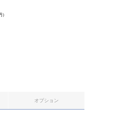
0円）
オプション