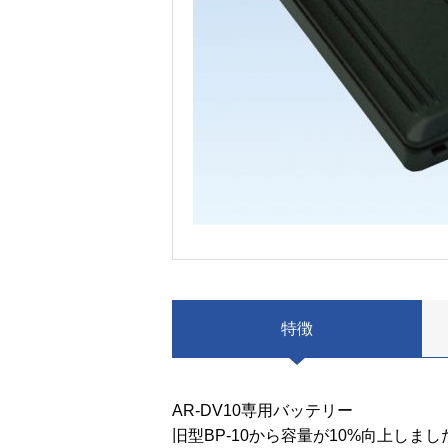
特徴
AR-DV10専用バッテリー
旧型BP-10から容量が10%向上しまし