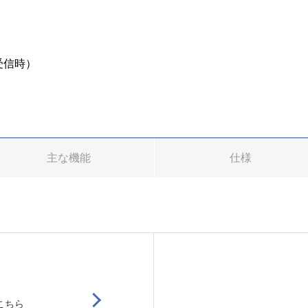
受信時）
主な機能
仕様
こちら