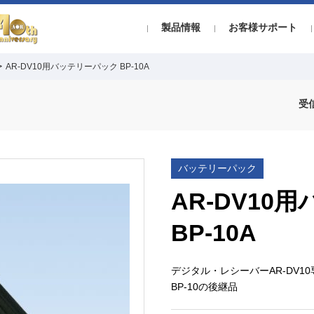
製品情報
お客様サポート
>
AR-DV10用バッテリーパック BP-10A
受
バッテリーパック
AR-DV10
BP-10A
デジタル・レシーバーAR-DV1
BP-10の後継品