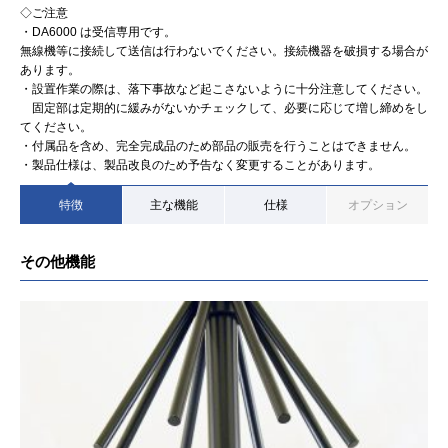
◇ご注意
・DA6000 は受信専用です。
無線機等に接続して送信は行わないでください。接続機器を破損する場合が
あります。
・設置作業の際は、落下事故など起こさないように十分注意してください。
固定部は定期的に緩みがないかチェックして、必要に応じて増し締めをし
てください。
・付属品を含め、完全完成品のため部品の販売を行うことはできません。
・製品仕様は、製品改良のため予告なく変更することがあります。
特徴
主な機能
仕様
オプション
その他機能