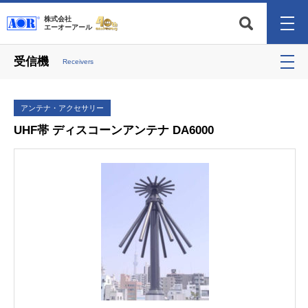
株式会社
エーオーアール
受信機
Receivers
アンテナ・アクセサリー
UHF帯 ディスコーンアンテナ DA6000