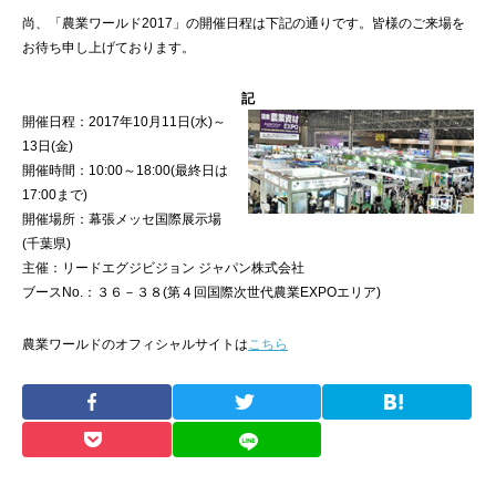
尚、「農業ワールド2017」の開催日程は下記の通りです。皆様のご来場を
お待ち申し上げております。
記
開催日程：2017年10月11日(水)～
13日(金)
開催時間：10:00～18:00(最終日は
17:00まで)
開催場所：幕張メッセ国際展示場
(千葉県)
主催：リードエグジビジョン ジャパン株式会社
ブースNo.：３６－３８(第４回国際次世代農業EXPOエリア)
農業ワールドのオフィシャルサイトは
こちら