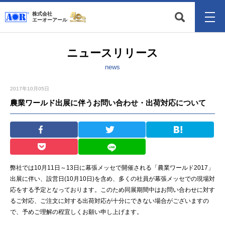
株式会社
エーオーアール
ニュースリリース
news
2017年10月05日
農業ワールド出展に伴うお問い合わせ・出荷対応について
弊社では10月11日～13日に幕張メッセで開催される「農業ワールド2017」
出展に伴い、設営日(10月10日)を含め、多くの社員が幕張メッセでの現場対
応をする予定となっております。このため同展期間中はお問い合わせに対す
るご対応、ご注文に対する出荷対応が十分にできない場合がございますの
で、予めご理解の程宜しくお願い申し上げます。