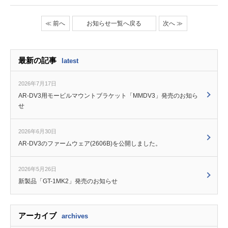
≪ 前へ
お知らせ一覧へ戻る
次へ ≫
最新の記事
latest
2026年7月17日
AR-DV3用モービルマウントブラケット「MMDV3」発売のお知ら
せ
2026年6月30日
AR-DV3のファームウェア(2606B)を公開しました。
2026年5月26日
新製品「GT-1MK2」発売のお知らせ
アーカイブ
archives