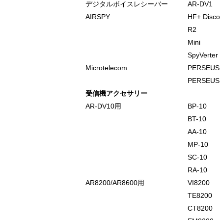
デジタルボイスレシーバー
AR-DV1
AIRSPY
HF+ Disco
R2
Mini
SpyVerter
Microtelecom
PERSEUS
PERSEUS
受信機アクセサリー
AR-DV10用
BP-10
BT-10
AA-10
MP-10
SC-10
RA-10
AR8200/AR8600用
VI8200
TE8200
CT8200