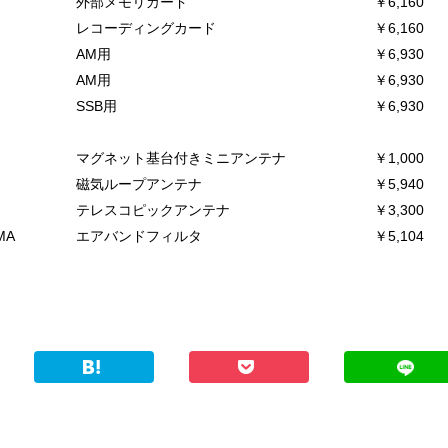
外部メモリカード
￥6,160
レコーディングカード
￥6,160
AM用
￥6,930
AM用
￥6,930
SSB用
￥6,930
マグネット基台付きミニアンテナ
￥1,000
磁気ループアンテナ
￥5,940
テレスコピックアンテナ
￥3,300
MA
エアバンドフィルタ
￥5,104