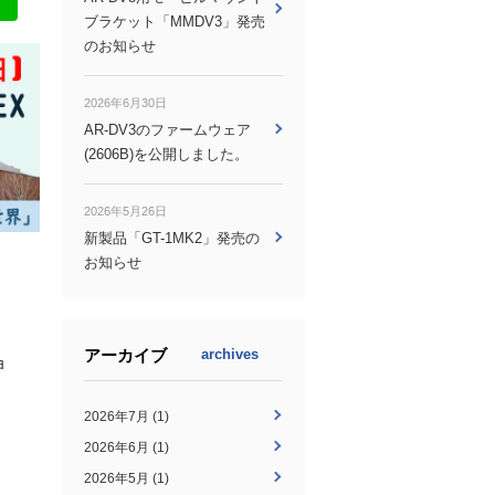
ブラケット「MMDV3」発売
のお知らせ
2026年6月30日
AR-DV3のファームウェア
(2606B)を公開しました。
2026年5月26日
新製品「GT-1MK2」発売の
お知らせ
アーカイブ
archives
ョ
2026年7月 (1)
2026年6月 (1)
2026年5月 (1)