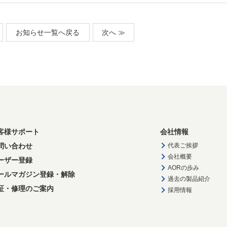
お知らせ一覧へ戻る
次へ ≫
客様サポート
会社情報
問い合わせ
代表ご挨拶
会社概要
ーザー登録
AORの歩み
ールマガジン登録・解除
過去の製品紹介
証・修理のご案内
採用情報