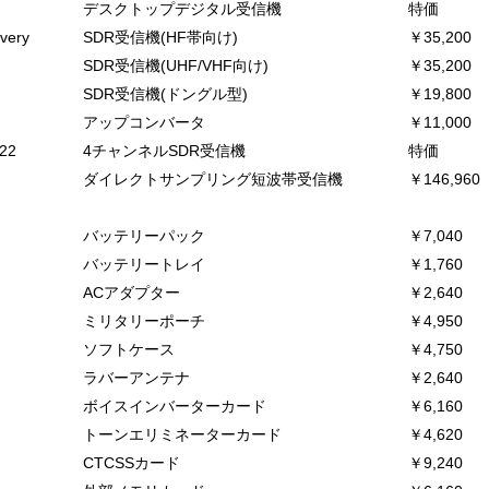
デスクトップデジタル受信機
特価
very
SDR受信機(HF帯向け)
￥35,200
SDR受信機(UHF/VHF向け)
￥35,200
SDR受信機(ドングル型)
￥19,800
アップコンバータ
￥11,000
22
4チャンネルSDR受信機
特価
ダイレクトサンプリング短波帯受信機
￥146,960
バッテリーパック
￥7,040
バッテリートレイ
￥1,760
ACアダプター
￥2,640
ミリタリーポーチ
￥4,950
ソフトケース
￥4,750
ラバーアンテナ
￥2,640
ボイスインバーターカード
￥6,160
トーンエリミネーターカード
￥4,620
CTCSSカード
￥9,240