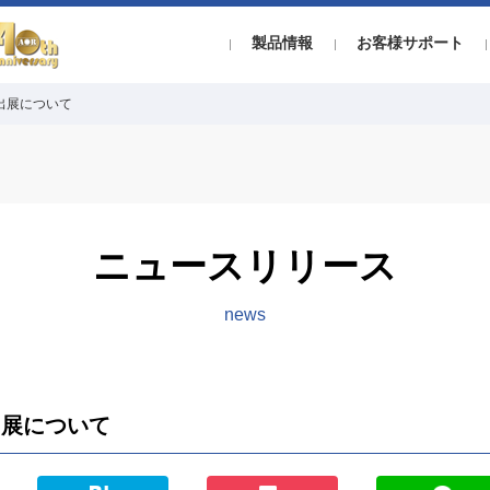
製品情報
お客様サポート
25出展について
ニュースリリース
news
5出展について