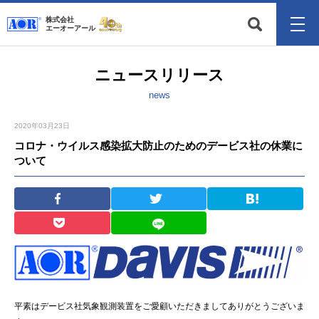
株式会社
エーオーアール
ニュースリリース
news
2020年03月23日
コロナ・ウイルス感染拡大防止のためのデービス社の休業に
ついて
平素はデービス社気象観測装置をご愛顧いただきましてありがとうございま