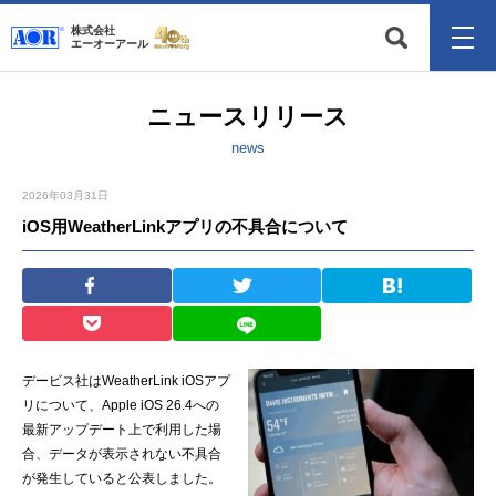
株式会社
エーオーアール
ニュースリリース
news
2026年03月31日
iOS用WeatherLinkアプリの不具合について
デービス社はWeatherLink iOSアプ
リについて、Apple iOS 26.4への
最新アップデート上で利用した場
合、データが表示されない不具合
が発生していると公表しました。