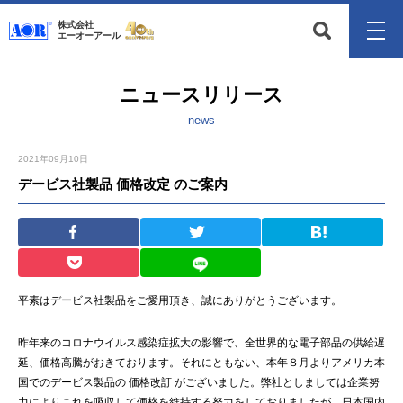
株式会社
エーオーアール
ニュースリリース
news
2021年09月10日
デービス社製品 価格改定 のご案内
平素はデービス社製品をご愛用頂き、誠にありがとうございます。
昨年来のコロナウイルス感染症拡大の影響で、全世界的な電子部品の供給遅
延、価格高騰がおきております。それにともない、本年８月よりアメリカ本
国でのデービス製品の 価格改訂 がございました。弊社としましては企業努
力によりこれを吸収して価格を維持する努力をしておりましたが、日本国内