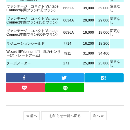
ヴァンテージ・コネクト Vantage
変更な
6632A
39,000
39,000
Connect年間プラン(5分プラン)
し
ヴァンテージ・コネクト Vantage
変更な
6634A
29,000
29,000
Connect年間プラン(15分プラン)
し
ヴァンテージ・コネクト Vantage
変更な
6636A
19,000
19,000
Connect年間プラン(60分プラン)
し
ラジエーションシールド
7714
16,200
18,200
Wizard III/Monitor II用 風力センサ
7911
31,000
34,400
ー(ストレートアーム)
変更な
ターボメーター
271
25,800
25,800
し
≪ 前へ
お知らせ一覧へ戻る
次へ ≫