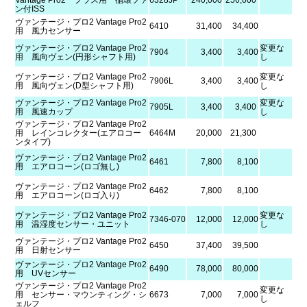
Vantage Pro2 プラス用 循環ファ
6328JP
240,000
256,000
ン付ISS
ヴァンテージ・プロ2 Vantage Pro2
6410
31,400
34,400
用 風力センサー
ヴァンテージ・プロ2 Vantage Pro2
変更な
7904
3,400
3,400
用 風向ヴェン(円形シャフト用)
し
ヴァンテージ・プロ2 Vantage Pro2
変更な
7906L
3,400
3,400
用 風向ヴェン(D型シャフト用)
し
ヴァンテージ・プロ2 Vantage Pro2
変更な
7905L
3,400
3,400
用 風速カップ
し
ヴァンテージ・プロ2 Vantage Pro2
用 レインコレクター(エアロコー
6464M
20,000
21,300
ンタイプ)
ヴァンテージ・プロ2 Vantage Pro2
6461
7,800
8,100
用 エアロコーン(ロゴ無し)
ヴァンテージ・プロ2 Vantage Pro2
6462
7,800
8,100
用 エアロコーン(ロゴ入り)
ヴァンテージ・プロ2 Vantage Pro2
変更な
7346-070
12,000
12,000
用 温湿度センサー・ユニット
し
ヴァンテージ・プロ2 Vantage Pro2
6450
37,400
39,500
用 日射センサー
ヴァンテージ・プロ2 Vantage Pro2
6490
78,000
80,000
用 UVセンサー
ヴァンテージ・プロ2 Vantage Pro2
変更な
用 センサー・マウンティング・シ
6673
7,000
7,000
し
ェルフ