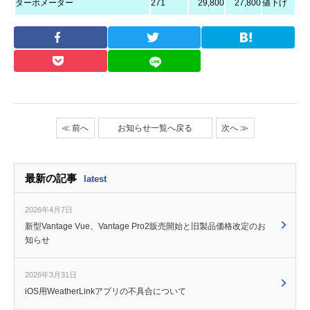
ターボメーター
271
29,800
27,800
値下げ
≪ 前へ
お知らせ一覧へ戻る
次へ ≫
最新の記事
latest
2026年4月7日
新型Vantage Vue、Vantage Pro2販売開始と旧製品価格改定のお
知らせ
2026年3月31日
iOS用WeatherLinkアプリの不具合について