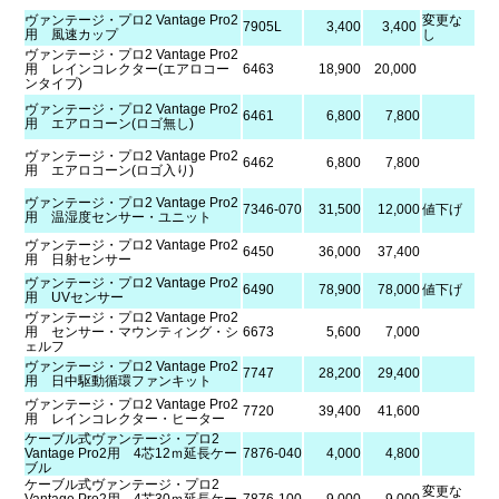
ヴァンテージ・プロ2 Vantage Pro2
変更な
7905L
3,400
3,400
用 風速カップ
し
ヴァンテージ・プロ2 Vantage Pro2
用 レインコレクター(エアロコー
6463
18,900
20,000
ンタイプ)
ヴァンテージ・プロ2 Vantage Pro2
6461
6,800
7,800
用 エアロコーン(ロゴ無し)
ヴァンテージ・プロ2 Vantage Pro2
6462
6,800
7,800
用 エアロコーン(ロゴ入り)
ヴァンテージ・プロ2 Vantage Pro2
7346-070
31,500
12,000
値下げ
用 温湿度センサー・ユニット
ヴァンテージ・プロ2 Vantage Pro2
6450
36,000
37,400
用 日射センサー
ヴァンテージ・プロ2 Vantage Pro2
6490
78,900
78,000
値下げ
用 UVセンサー
ヴァンテージ・プロ2 Vantage Pro2
用 センサー・マウンティング・シ
6673
5,600
7,000
ェルフ
ヴァンテージ・プロ2 Vantage Pro2
7747
28,200
29,400
用 日中駆動循環ファンキット
ヴァンテージ・プロ2 Vantage Pro2
7720
39,400
41,600
用 レインコレクター・ヒーター
ケーブル式ヴァンテージ・プロ2
Vantage Pro2用 4芯12ｍ延長ケー
7876-040
4,000
4,800
ブル
ケーブル式ヴァンテージ・プロ2
変更な