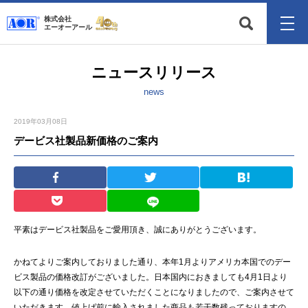
株式会社
エーオーアール
ニュースリリース
news
2019年03月08日
デービス社製品新価格のご案内
平素はデービス社製品をご愛用頂き、誠にありがとうございます。
かねてよりご案内しておりました通り、本年1月よりアメリカ本国でのデー
ビス製品の価格改訂がございました。日本国内におきましても4月1日より
以下の通り価格を改定させていただくことになりましたので、ご案内させて
いただきます。値上げ前に輸入されました商品も若干数残っておりますの