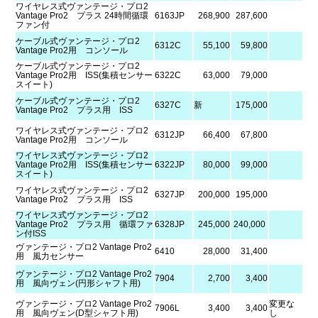
ワイヤレス式ヴァンテージ・プロ2
Vantage Pro2 プラス 24時間循環
6163JP
268,900
287,600
ファン付
ケーブル式ヴァンテージ・プロ2
6312C
55,100
59,800
Vantage Pro2用 コンソール
ケーブル式ヴァンテージ・プロ2
Vantage Pro2用 ISS(集積センサー
6322C
63,000
79,000
スイート)
ケーブル式ヴァンテージ・プロ2
6327C
新
175,000
Vantage Pro2 プラス用 ISS
ワイヤレス式ヴァンテージ・プロ2
6312JP
66,400
67,800
Vantage Pro2用 コンソール
ワイヤレス式ヴァンテージ・プロ2
Vantage Pro2用 ISS(集積センサー
6322JP
80,000
99,000
スイート)
ワイヤレス式ヴァンテージ・プロ2
6327JP
200,000
195,000
Vantage Pro2 プラス用 ISS
ワイヤレス式ヴァンテージ・プロ2
Vantage Pro2 プラス用 循環ファ
6328JP
245,000
240,000
ン付ISS
ヴァンテージ・プロ2 Vantage Pro2
6410
28,000
31,400
用 風力センサー
ヴァンテージ・プロ2 Vantage Pro2
7904
2,700
3,400
用 風向ヴェン(円形シャフト用)
ヴァンテージ・プロ2 Vantage Pro2
変更な
7906L
3,400
3,400
用 風向ヴェン(D型シャフト用)
し