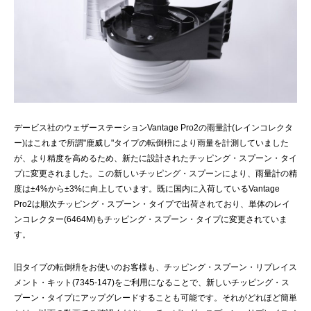
デービス社のウェザーステーションVantage Pro2の雨量計(レインコレクタ
ー)はこれまで所謂"鹿威し"タイプの転倒枡により雨量を計測していました
が、より精度を高めるため、新たに設計されたチッピング・スプーン・タイ
プに変更されました。この新しいチッピング・スプーンにより、雨量計の精
度は±4%から±3%に向上しています。既に国内に入荷しているVantage
Pro2は順次チッピング・スプーン・タイプで出荷されており、単体のレイ
ンコレクター(6464M)もチッピング・スプーン・タイプに変更されていま
す。
旧タイプの転倒枡をお使いのお客様も、チッピング・スプーン・リプレイス
メント・キット(7345-147)をご利用になることで、新しいチッピング・ス
プーン・タイプにアップグレードすることも可能です。それがどれほど簡単