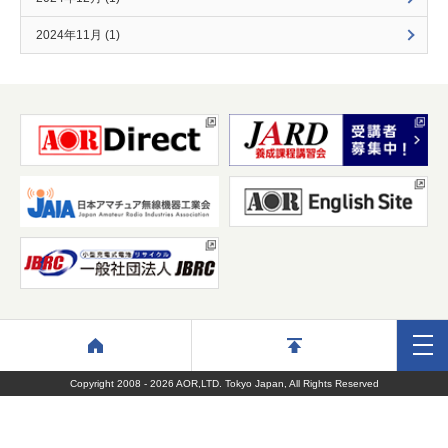
2024年11月 (1)
Copyright 2008 - 2026 AOR,LTD. Tokyo Japan, All Rights Reserved